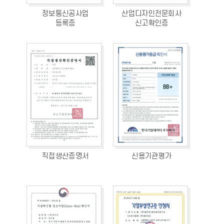
정보통신공사업
산업디자인전문회사
등록증
신고확인증
직접생산증명서
신용기관평가