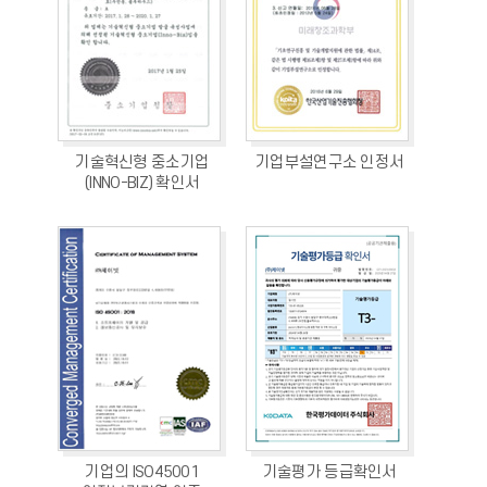
기술혁신형 중소기업
기업부설연구소 인정서
(INNO-BIZ) 확인서
기업의 ISO45001
기술평가 등급확인서