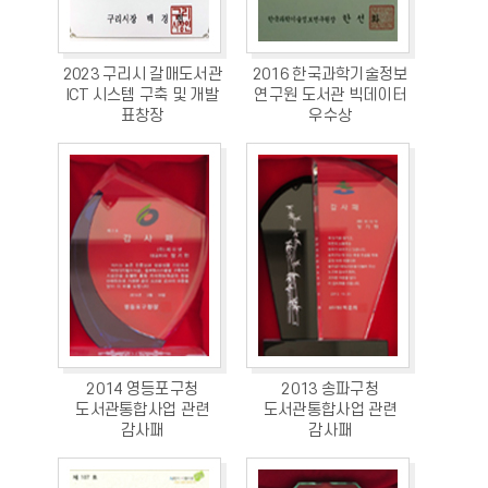
2023 구리시 갈매도서관
2016 한국과학기술정보
ICT 시스템 구축 및 개발
연구원 도서관 빅데이터
표창장
우수상
2014 영등포구청
2013 송파구청
도서관통합사업 관련
도서관통합사업 관련
감사패
감사패