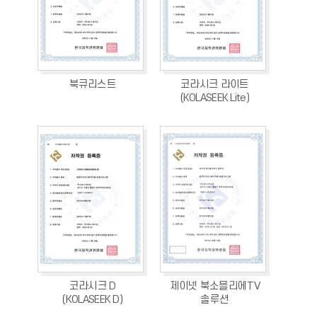
북큐리스트
코라시크 라이트
(KOLASEEK Lite)
코라시크 D
제이넷 북소믈리에TV
(KOLASEEK D)
솔루션