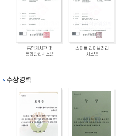
통합게시판 및
스마트 라이브러리
통합관리시스템
시스템
수상경력