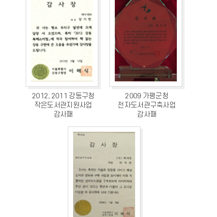
2012, 2011 강동구청
2009 가평군청
작은도서관지원사업
전자도서관구축사업
감사패
감사패