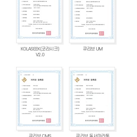
KOLASEEK(코라시크)
큐리브 UM
V2.0
큐리브 CMS
큐리브 독서마라톤