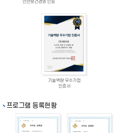
안전보건경영 인증
기술역량 우수기업
인증서
프로그램 등록현황