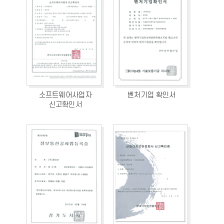
소프트웨어사업자
벤처기업 확인서
신고확인서