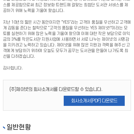
스를 제공함으로써 최근 정보화 트랜드에 걸맞는 최첨단 도서관 서비스를 제
공하기 위해 노력을 기울여 왔습니다.
지난 10년의 짧은 시간 동안이지만 "YES"라는 고객이 품질을 우선하고 고객에
게 감동을 준다는 철학으로 "고객의 품질을 우선하는 YES 제이넷!"이라는 모
토를 실현하기 위해 많은 노력을 기울여 왔으며 이에 대한 작은 보답으로 이익
금의 3%를 작은도서관 지원사업에 사용하면서 서로 나누는 제이넷의 사명감
을 지키려고 노력하고 있습니다. 제이넷을 위해 많은 지원과 격력을 해주신 고
객에게 보답하기 위하여 오늘도 모두가 꿈꾸는 도서관을 만들어 나가도록 최
선을 다하겠습니다.
감사합니다.
(주)제이넷의 회사소개서를 다운로드할 수 있습니다.
회사소개서(PDF) 다운로드
일반현황