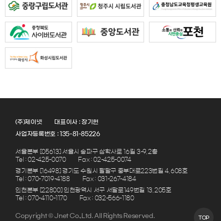
(주)제이넷
대표이사 : 장기헌
사업자등록번호 : 135-81-85226
서울본부 [05613] 서울시 송파구 삼학사로 16길 3-9, 2층
Tel : 02-425-0070
Fax : 02-425-0074
경기본부 [16498] 경기도 수원시 팔달구 중부대로223번길 4, 608호
Tel : 070-7019-4188
Fax : 031-267-4184
인천본부 [22800] 인천광역시 서구 서달로149번길 13, 205호
Tel : 070-4110-1170
Fax : 032-566-1180
Copyright © Jnet Co.,Ltd. All Rights Reserved.
TOP