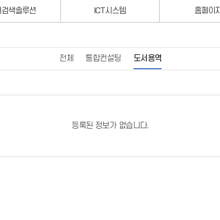
서검색솔루션
ICT시스템
홈페이
전체
통합컨설팅
도서용역
등록된 정보가 없습니다.