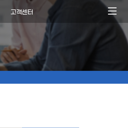
고객센터
NEWS & BOARD
온라인문의
인재채용